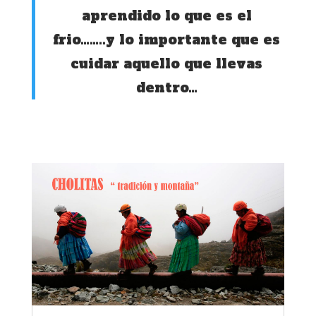
aprendido lo que es el
frio……..y lo importante que es
cuidar aquello que llevas
dentro…