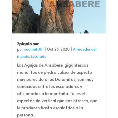
Spigolo sur
por
irudinet001
|
Oct 26, 2020
|
Alrededor del
mundo
,
Escalada
Las Agujas de Ansabere, gigantescos
monolitos de piedra caliza, de aspecto
muy parecido a los Dolomitas, son muy
conocidas entre los escaladores y
aficionados a la montaña. Tal es el
espectáculo vertical que nos ofrecen, que
le producen hasta escalofríos a la
persona...