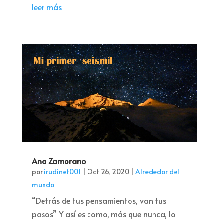
leer más
Ana Zamorano
por
irudinet001
|
Oct 26, 2020
|
Alrededor del
mundo
“Detrás de tus pensamientos, van tus
pasos” Y así es como, más que nunca, lo