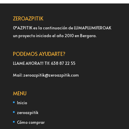
ZEROAZPITIK
0ºAZPITIK es la continuación de LUMAPLUMIFEROAK
un proyecto iniciado el año 2010 en Bergara.
PODEMOS AYUDARTE?
LLAME AHORA!!! Tlf. 638 87 22 55
Mail: zeroazpitik@zeroazpitik.com
MENU
Inicio
zeroazpitik
Cómo comprar