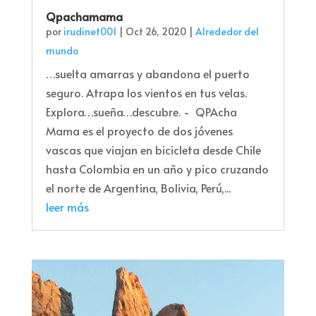
Qpachamama
por
irudinet001
|
Oct 26, 2020
|
Alrededor del
mundo
…suelta amarras y abandona el puerto
seguro. Atrapa los vientos en tus velas.
Explora…sueña…descubre. - QPAcha
Mama es el proyecto de dos jóvenes
vascas que viajan en bicicleta desde Chile
hasta Colombia en un año y pico cruzando
el norte de Argentina, Bolivia, Perú,...
leer más