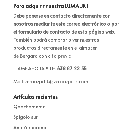
Para adquirir nuestra LUMA JKT
D
ebe ponerse en contacto directamente con
nosotros mediante este correo electrónico
o
por
el formulario de contacto de esta página web
.
También podrá comprar o ver nuestros
productos directamente en el almacén
de Bergara con cita previa.
LLAME AHORA!!! Tlf.
638 87 22 55
Mail:
zeroazpitik@zeroazpitik.com
Artículos recientes
Qpachamama
Spigolo sur